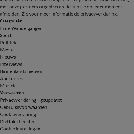
met onze partners organiseren. Je kunt je op ieder moment
afmelden. Zie voor meer informatie de
privacyverklaring
.
Categorieën
In de Wandelgangen
Sport
Politiek
Media
Nieuws
Interviews
Binnenlands nieuws
Anekdotes
Muziek
Voorwaarden
Privacyverklaring - geüpdatet
Gebruiksvoorwaarden
Cookieverklaring
Digitale diensten
Cookie instellingen