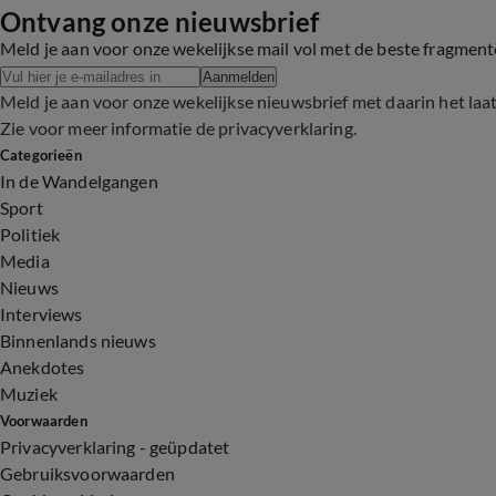
Ontvang onze nieuwsbrief
Meld je aan voor onze wekelijkse mail vol met de beste fragmen
Aanmelden
Meld je aan voor onze wekelijkse nieuwsbrief met daarin het laa
Zie voor meer informatie de
privacyverklaring
.
Categorieën
In de Wandelgangen
Sport
Politiek
Media
Nieuws
Interviews
Binnenlands nieuws
Anekdotes
Muziek
Voorwaarden
Privacyverklaring - geüpdatet
Gebruiksvoorwaarden