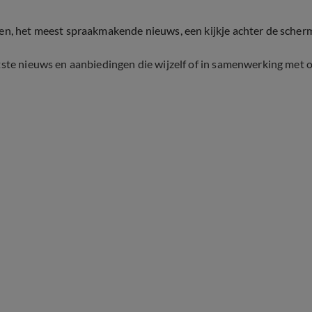
ten, het meest spraakmakende nieuws, een kijkje achter de scher
tste nieuws en aanbiedingen die wijzelf of in samenwerking met 