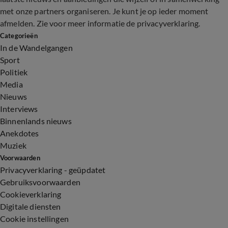
met onze partners organiseren. Je kunt je op ieder moment
afmelden. Zie voor meer informatie de
privacyverklaring
.
Categorieën
In de Wandelgangen
Sport
Politiek
Media
Nieuws
Interviews
Binnenlands nieuws
Anekdotes
Muziek
Voorwaarden
Privacyverklaring - geüpdatet
Gebruiksvoorwaarden
Cookieverklaring
Digitale diensten
Cookie instellingen