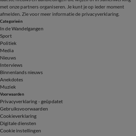
met onze partners organiseren. Je kunt je op ieder moment
afmelden. Zie voor meer informatie de
privacyverklaring
.
Categorieën
In de Wandelgangen
Sport
Politiek
Media
Nieuws
Interviews
Binnenlands nieuws
Anekdotes
Muziek
Voorwaarden
Privacyverklaring - geüpdatet
Gebruiksvoorwaarden
Cookieverklaring
Digitale diensten
Cookie instellingen