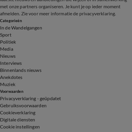
met onze partners organiseren. Je kunt je op ieder moment
afmelden. Zie voor meer informatie de
privacyverklaring
.
Categorieën
In de Wandelgangen
Sport
Politiek
Media
Nieuws
Interviews
Binnenlands nieuws
Anekdotes
Muziek
Voorwaarden
Privacyverklaring - geüpdatet
Gebruiksvoorwaarden
Cookieverklaring
Digitale diensten
Cookie instellingen