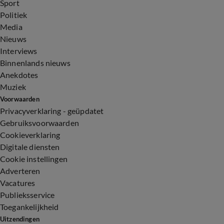
Sport
Politiek
Media
Nieuws
Interviews
Binnenlands nieuws
Anekdotes
Muziek
Voorwaarden
Privacyverklaring - geüpdatet
Gebruiksvoorwaarden
Cookieverklaring
Digitale diensten
Cookie instellingen
Adverteren
Vacatures
Publieksservice
Toegankelijkheid
Uitzendingen