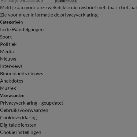
Aanmelden
Meld je aan voor onze wekelijkse nieuwsbrief met daarin het laa
Zie voor meer informatie de
privacyverklaring
.
Categorieën
In de Wandelgangen
Sport
Politiek
Media
Nieuws
Interviews
Binnenlands nieuws
Anekdotes
Muziek
Voorwaarden
Privacyverklaring - geüpdatet
Gebruiksvoorwaarden
Cookieverklaring
Digitale diensten
Cookie instellingen