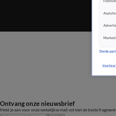
Function
Analyti
Adverti
Marketi
Derde parti
Voorkeur
Ontvang onze nieuwsbrief
Meld je aan voor onze wekelijkse mail vol met de beste fragmen