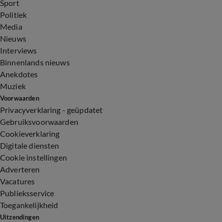
Sport
Politiek
Media
Nieuws
Interviews
Binnenlands nieuws
Anekdotes
Muziek
Voorwaarden
Privacyverklaring - geüpdatet
Gebruiksvoorwaarden
Cookieverklaring
Digitale diensten
Cookie instellingen
Adverteren
Vacatures
Publieksservice
Toegankelijkheid
Uitzendingen