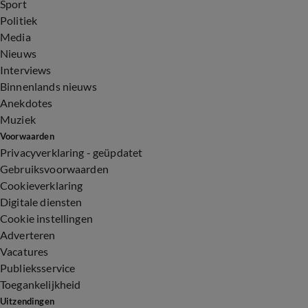
Sport
Politiek
Media
Nieuws
Interviews
Binnenlands nieuws
Anekdotes
Muziek
Voorwaarden
Privacyverklaring - geüpdatet
Gebruiksvoorwaarden
Cookieverklaring
Digitale diensten
Cookie instellingen
Adverteren
Vacatures
Publieksservice
Toegankelijkheid
Uitzendingen