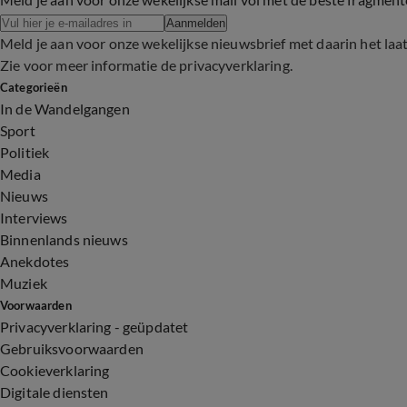
Aanmelden
Meld je aan voor onze wekelijkse nieuwsbrief met daarin het laa
Zie voor meer informatie de
privacyverklaring
.
Categorieën
In de Wandelgangen
Sport
Politiek
Media
Nieuws
Interviews
Binnenlands nieuws
Anekdotes
Muziek
Voorwaarden
Privacyverklaring - geüpdatet
Gebruiksvoorwaarden
Cookieverklaring
Digitale diensten