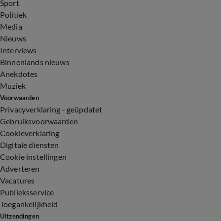
Sport
Politiek
Media
Nieuws
Interviews
Binnenlands nieuws
Anekdotes
Muziek
Voorwaarden
Privacyverklaring - geüpdatet
Gebruiksvoorwaarden
Cookieverklaring
Digitale diensten
Cookie instellingen
Adverteren
Vacatures
Publieksservice
Toegankelijkheid
Uitzendingen