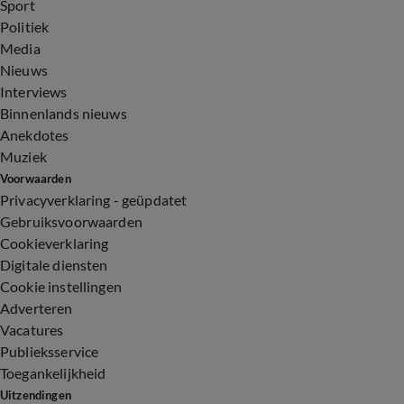
Sport
Politiek
Media
Nieuws
Interviews
Binnenlands nieuws
Anekdotes
Muziek
Voorwaarden
Privacyverklaring - geüpdatet
Gebruiksvoorwaarden
Cookieverklaring
Digitale diensten
Cookie instellingen
Adverteren
Vacatures
Publieksservice
Toegankelijkheid
Uitzendingen