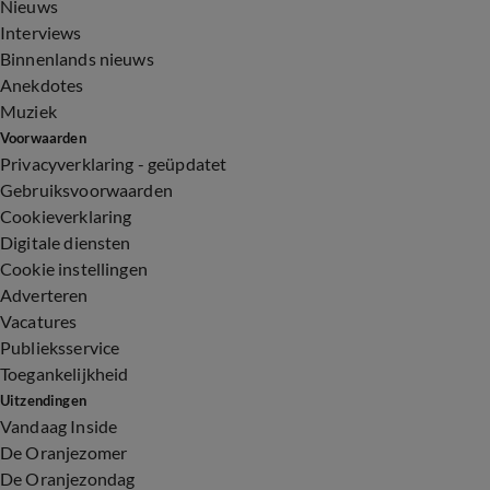
Nieuws
Interviews
Binnenlands nieuws
Anekdotes
Muziek
Voorwaarden
Privacyverklaring - geüpdatet
Gebruiksvoorwaarden
Cookieverklaring
Digitale diensten
Cookie instellingen
Adverteren
Vacatures
Publieksservice
Toegankelijkheid
Uitzendingen
Vandaag Inside
De Oranjezomer
De Oranjezondag