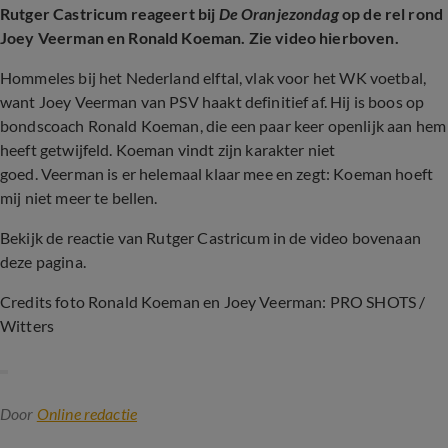
Rutger Castricum reageert bij
De Oranjezondag
op de rel rond
Joey Veerman en Ronald Koeman. Zie video hierboven.
Hommeles bij het Nederland elftal, vlak voor het WK voetbal,
want Joey Veerman van PSV haakt definitief af. Hij is boos op
bondscoach Ronald Koeman, die een paar keer openlijk aan hem
heeft getwijfeld. Koeman vindt zijn karakter niet
goed. Veerman is er helemaal klaar mee en zegt: Koeman hoeft
mij niet meer te bellen.
Bekijk de reactie van Rutger Castricum in de video bovenaan
deze pagina.
Credits foto Ronald Koeman en Joey Veerman: PRO SHOTS /
Witters
Door
Online redactie