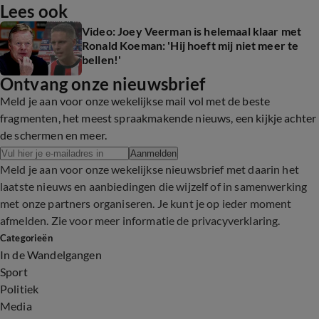
Lees ook
Video: Joey Veerman is helemaal klaar met
Ronald Koeman: 'Hij hoeft mij niet meer te
bellen!'
Ontvang onze nieuwsbrief
Meld je aan voor onze wekelijkse mail vol met de beste
fragmenten, het meest spraakmakende nieuws, een kijkje achter
de schermen en meer.
Aanmelden
Meld je aan voor onze wekelijkse nieuwsbrief met daarin het
laatste nieuws en aanbiedingen die wijzelf of in samenwerking
met onze partners organiseren. Je kunt je op ieder moment
afmelden. Zie voor meer informatie de
privacyverklaring
.
Categorieën
In de Wandelgangen
Sport
Politiek
Media