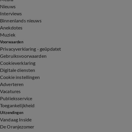
Nieuws
Interviews
Binnenlands nieuws
Anekdotes
Muziek
Voorwaarden
Privacyverklaring - geüpdatet
Gebruiksvoorwaarden
Cookieverklaring
Digitale diensten
Cookie instellingen
Adverteren
Vacatures
Publieksservice
Toegankelijkheid
Uitzendingen
Vandaag Inside
De Oranjezomer