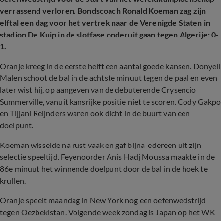
verrassend verloren. Bondscoach Ronald Koeman zag zijn
elftal een dag voor het vertrek naar de Verenigde Staten in
stadion De Kuip in de slotfase onderuit gaan tegen Algerije: 0-
1.
Oranje kreeg in de eerste helft een aantal goede kansen. Donyell
Malen schoot de bal in de achtste minuut tegen de paal en even
later wist hij, op aangeven van de debuterende Crysencio
Summerville, vanuit kansrijke positie niet te scoren. Cody Gakpo
en Tijjani Reijnders waren ook dicht in de buurt van een
doelpunt.
Koeman wisselde na rust vaak en gaf bijna iedereen uit zijn
selectie speeltijd. Feyenoorder Anis Hadj Moussa maakte in de
86e minuut het winnende doelpunt door de bal in de hoek te
krullen.
Oranje speelt maandag in New York nog een oefenwedstrijd
tegen Oezbekistan. Volgende week zondag is Japan op het WK