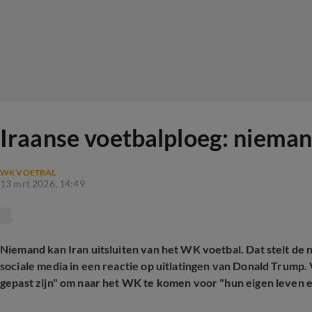
Iraanse voetbalploeg: niema
WK VOETBAL
13 mrt 2026, 14:49
Niemand kan Iran uitsluiten van het WK voetbal. Dat stelt de n
sociale media in een reactie op uitlatingen van Donald Trump.
gepast zijn" om naar het WK te komen voor "hun eigen leven en