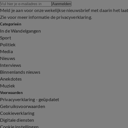
Aanmelden
Meld je aan voor onze wekelijkse nieuwsbrief met daarin het laa
Zie voor meer informatie de
privacyverklaring
.
Categorieën
In de Wandelgangen
Sport
Politiek
Media
Nieuws
Interviews
Binnenlands nieuws
Anekdotes
Muziek
Voorwaarden
Privacyverklaring - geüpdatet
Gebruiksvoorwaarden
Cookieverklaring
Digitale diensten
Cookie instellingen