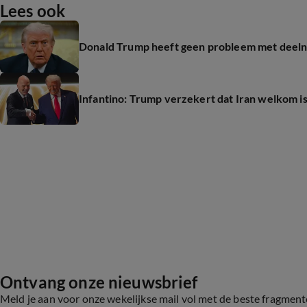
Lees ook
Donald Trump heeft geen probleem met deelnam
Infantino: Trump verzekert dat Iran welkom i
Ontvang onze nieuwsbrief
Meld je aan voor onze wekelijkse mail vol met de beste fragmen