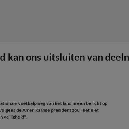
nd kan ons uitsluiten van de
ationale voetbalploeg van het land in een bericht op
 Volgens de Amerikaanse president zou "het niet
 veiligheid".