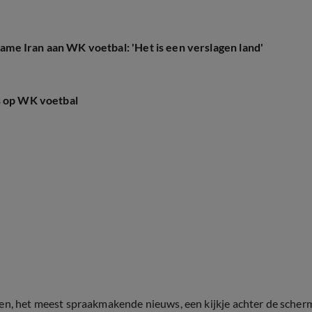
e Iran aan WK voetbal: 'Het is een verslagen land'
s op WK voetbal
ten, het meest spraakmakende nieuws, een kijkje achter de scher