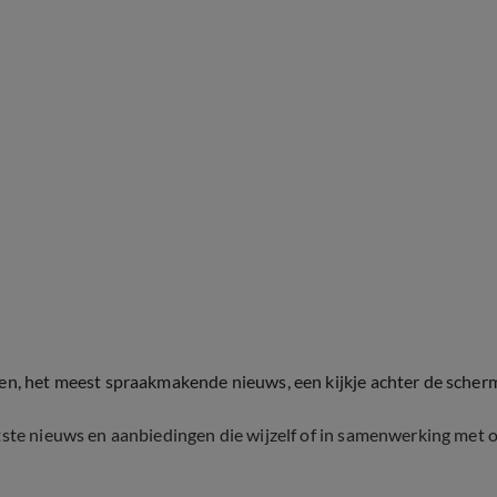
ten, het meest spraakmakende nieuws, een kijkje achter de scher
tste nieuws en aanbiedingen die wijzelf of in samenwerking met 