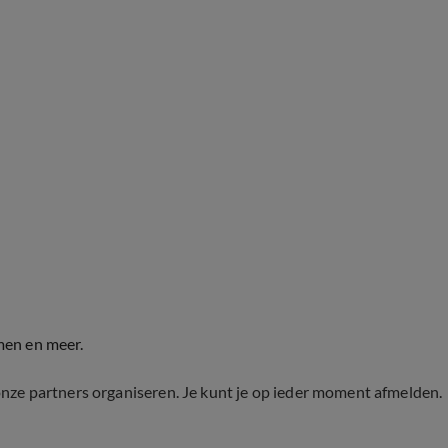
men en meer.
onze partners organiseren. Je kunt je op ieder moment afmelden.