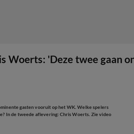
ris Woerts: 'Deze twee gaan 
rominente gasten vooruit op het WK. Welke spelers
je? In de tweede aflevering: Chris Woerts. Zie video