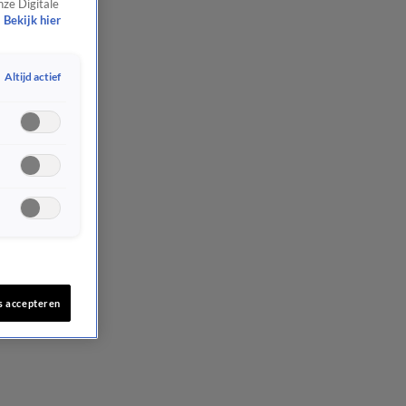
nze Digitale
Bekijk hier
Altijd actief
s accepteren