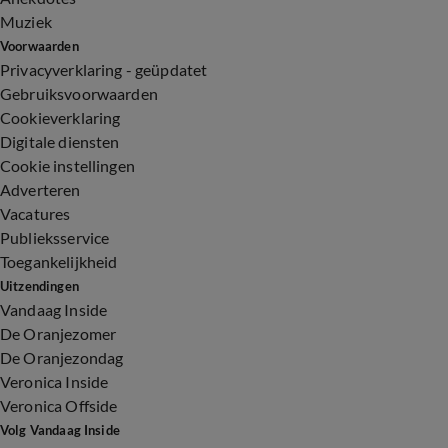
Muziek
Voorwaarden
Privacyverklaring - geüpdatet
Gebruiksvoorwaarden
Cookieverklaring
Digitale diensten
Cookie instellingen
Adverteren
Vacatures
Publieksservice
Toegankelijkheid
Uitzendingen
Vandaag Inside
De Oranjezomer
De Oranjezondag
Veronica Inside
Veronica Offside
Volg Vandaag Inside