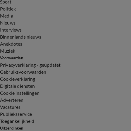
Sport
Politiek
Media
Nieuws
Interviews
Binnenlands nieuws
Anekdotes
Muziek
Voorwaarden
Privacyverklaring - geüpdatet
Gebruiksvoorwaarden
Cookieverklaring
Digitale diensten
Cookie instellingen
Adverteren
Vacatures
Publieksservice
Toegankelijkheid
Uitzendingen