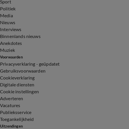
Sport
Politiek
Media
Nieuws
Interviews
Binnenlands nieuws
Anekdotes
Muziek
Voorwaarden
Privacyverklaring - geüpdatet
Gebruiksvoorwaarden
Cookieverklaring
Digitale diensten
Cookie instellingen
Adverteren
Vacatures
Publieksservice
Toegankelijkheid
Uitzendingen