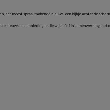
ten, het meest spraakmakende nieuws, een kijkje achter de scher
tste nieuws en aanbiedingen die wijzelf of in samenwerking met 