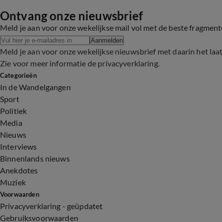
Ontvang onze nieuwsbrief
Meld je aan voor onze wekelijkse mail vol met de beste fragmen
Aanmelden
Meld je aan voor onze wekelijkse nieuwsbrief met daarin het laa
Zie voor meer informatie de
privacyverklaring
.
Categorieën
In de Wandelgangen
Sport
Politiek
Media
Nieuws
Interviews
Binnenlands nieuws
Anekdotes
Muziek
Voorwaarden
Privacyverklaring - geüpdatet
Gebruiksvoorwaarden