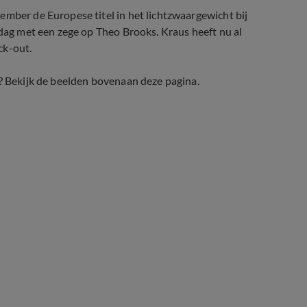
ember de Europese titel in het lichtzwaargewicht bij
rdag met een zege op Theo Brooks. Kraus heeft nu al
ck-out.
r? Bekijk de beelden bovenaan deze pagina.