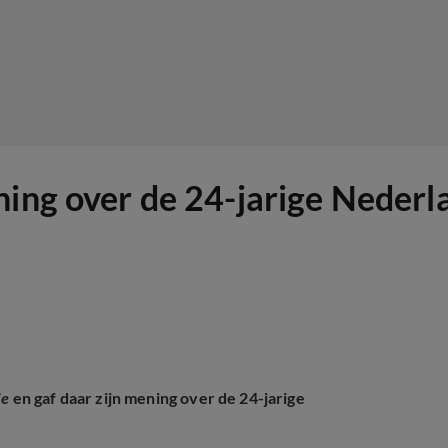
ning over de 24-jarige Neder
de
en gaf daar zijn mening over de 24-jarige