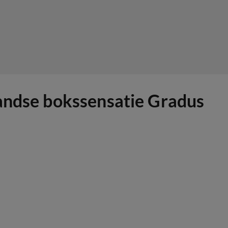
landse bokssensatie Gradus