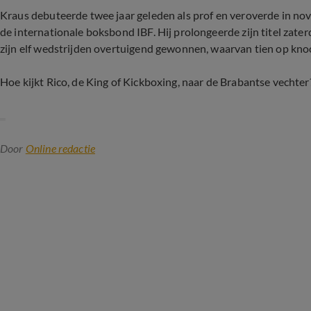
Kraus debuteerde twee jaar geleden als prof en veroverde in nov
de internationale boksbond IBF. Hij prolongeerde zijn titel zate
zijn elf wedstrijden overtuigend gewonnen, waarvan tien op kno
Hoe kijkt Rico, de King of Kickboxing, naar de Brabantse vechte
Door
Online redactie