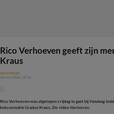
Rico Verhoeven geeft zijn me
Kraus
VECHTSPORT
10 mei 2026, 19:56
Rico Verhoeven was afgelopen vrijdag te gast bij
Vandaag Insi
bokssensatie Gradus Kraus. Zie video hierboven.