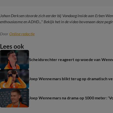
Johan Derksen stoorde zich eerder bij Vandaag Inside aan Erben We
enthousiasme en ADHD..." Bekijk het in de video bovenaan deze pagin
Door
Online redactie
Lees ook
Scheidsrechter reageert op woede van Wennemar
Joep Wennemars blikt terug op dramatisch verl
Joep Wennemars na drama op 1000 meter: 'Vo