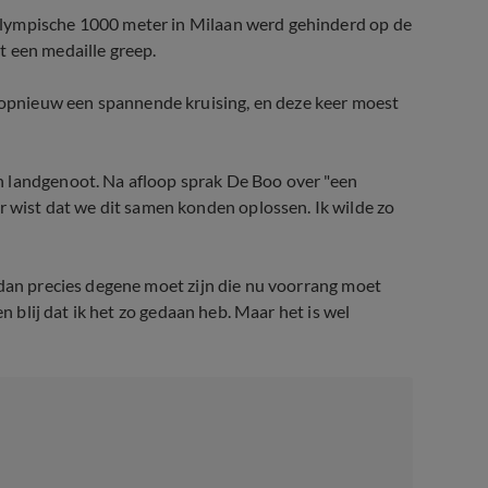
Olympische 1000 meter in Milaan werd gehinderd op de
t een medaille greep.
opnieuw een spannende kruising, en deze keer moest
n landgenoot. Na afloop sprak De Boo over "een
ist dat we dit samen konden oplossen. Ik wilde zo
 dan precies degene moet zijn die nu voorrang moet
en blij dat ik het zo gedaan heb. Maar het is wel