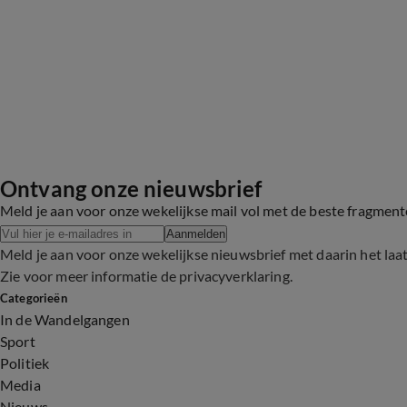
Ontvang onze nieuwsbrief
Meld je aan voor onze wekelijkse mail vol met de beste fragmen
Aanmelden
Meld je aan voor onze wekelijkse nieuwsbrief met daarin het laa
Zie voor meer informatie de
privacyverklaring
.
Categorieën
In de Wandelgangen
Sport
Politiek
Media
Nieuws