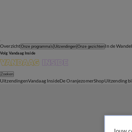
Overzicht
In de Wande
Onze programma's
Uitzendingen
Onze gezichten
Volg Vandaag Inside
Zoeken
Uitzendingen
Vandaag Inside
De Oranjezomer
Shop
Uitzending b
Jouw c