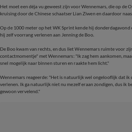
Het moet een déja vu geweest zijn voor Wennemars, die op de 
kruising door de Chinese schaatser Lian Ziwen en daardoor naas
Op de 1000 meter op het WK Sprint kende hij donderdagavond 
hij zelf voorrang verlenen aan Jenning de Boo.
De Boo kwam van rechts, en dus liet Wennemars ruimte voor zij
contactmomentje" met Wennemars: "Ik zag hem aankomen, maar w
snel mogelijk naar binnen sturen en raakte hem licht."
Wennemars reageerde: "Het is natuurlijk wel ongelooflijk dat ik
verlenen. Ik ga natuurlijk niet nu mezelf eraan zondigen, dus ik b
gewoon vervelend."