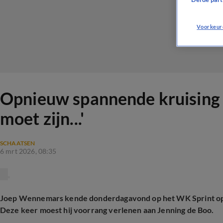
Voorkeur
Opnieuw spannende kruising 
moet zijn...'
SCHAATSEN
6 mrt 2026, 08:35
Joep Wennemars kende donderdagavond op het WK Sprint opn
Deze keer moest hij voorrang verlenen aan Jenning de Boo.