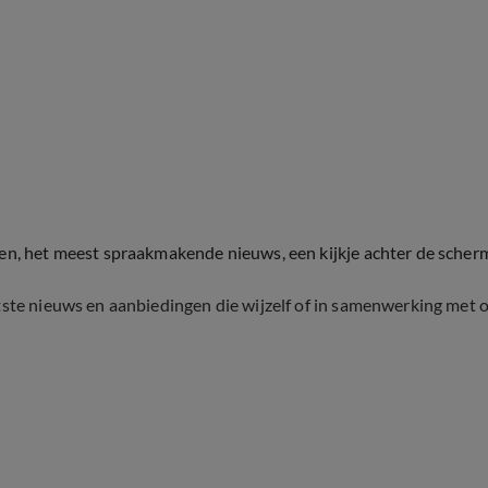
ten, het meest spraakmakende nieuws, een kijkje achter de scher
tste nieuws en aanbiedingen die wijzelf of in samenwerking met 