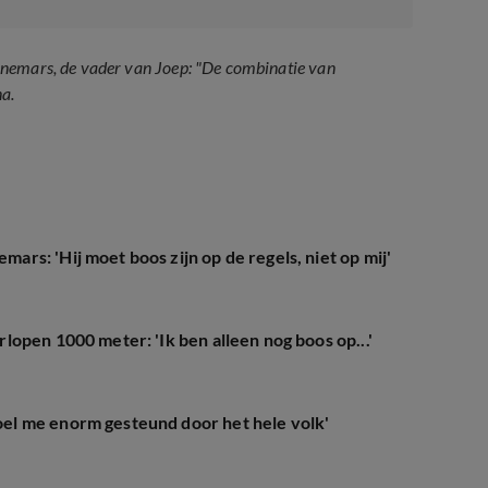
nnemars, de vader van Joep: "De combinatie van
a.
s: 'Hij moet boos zijn op de regels, niet op mij'
open 1000 meter: 'Ik ben alleen nog boos op...'
el me enorm gesteund door het hele volk'