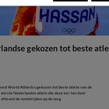
landse gekozen tot beste atle
bond World Athletics gekozen tot beste atlete van de
eerste Nederlandse atlete die deze eer ten deel
', oftewel de wedstrijden op de weg.