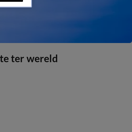
te ter wereld