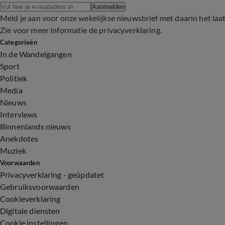
Aanmelden
Meld je aan voor onze wekelijkse nieuwsbrief met daarin het laa
Zie voor meer informatie de
privacyverklaring
.
Categorieën
In de Wandelgangen
Sport
Politiek
Media
Nieuws
Interviews
Binnenlands nieuws
Anekdotes
Muziek
Voorwaarden
Privacyverklaring - geüpdatet
Gebruiksvoorwaarden
Cookieverklaring
Digitale diensten
Cookie instellingen