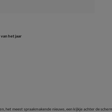
van het jaar
ten, het meest spraakmakende nieuws, een kijkje achter de scher