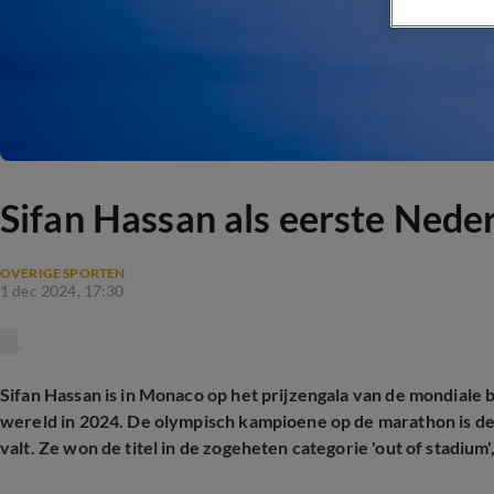
Sifan Hassan als eerste Neder
OVERIGE SPORTEN
1 dec 2024, 17:30
Sifan Hassan is in Monaco op het prijzengala van de mondiale 
wereld in 2024. De olympisch kampioene op de marathon is de 
valt. Ze won de titel in de zogeheten categorie 'out of stadium