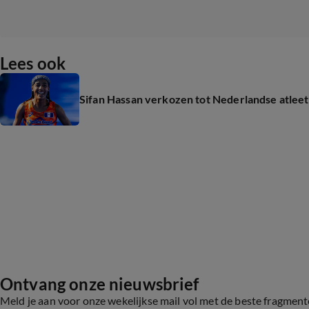
Lees ook
Sifan Hassan verkozen tot Nederlandse atleet 
Ontvang onze nieuwsbrief
Meld je aan voor onze wekelijkse mail vol met de beste fragmen