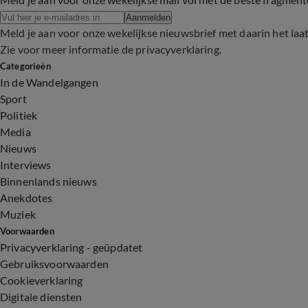
Aanmelden
Meld je aan voor onze wekelijkse nieuwsbrief met daarin het laa
Zie voor meer informatie de
privacyverklaring
.
Categorieën
In de Wandelgangen
Sport
Politiek
Media
Nieuws
Interviews
Binnenlands nieuws
Anekdotes
Muziek
Voorwaarden
Privacyverklaring - geüpdatet
Gebruiksvoorwaarden
Cookieverklaring
Digitale diensten