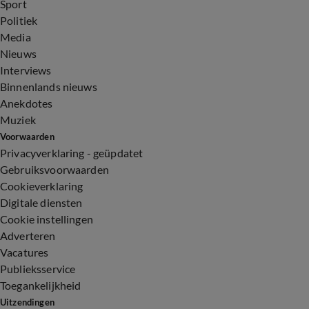
Sport
Politiek
Media
Nieuws
Interviews
Binnenlands nieuws
Anekdotes
Muziek
Voorwaarden
Privacyverklaring - geüpdatet
Gebruiksvoorwaarden
Cookieverklaring
Digitale diensten
Cookie instellingen
Adverteren
Vacatures
Publieksservice
Toegankelijkheid
Uitzendingen