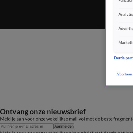
Function
Analyti
Adverti
Marketi
Derde parti
Voorkeur
Ontvang onze nieuwsbrief
Meld je aan voor onze wekelijkse mail vol met de beste fragmen
Aanmelden
Meld je aan voor onze wekelijkse nieuwsbrief met daarin het laa