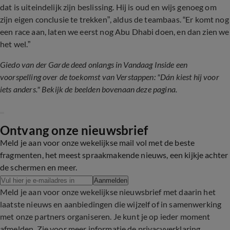
dat is uiteindelijk zijn beslissing. Hij is oud en wijs genoeg om
zijn eigen conclusie te trekken”, aldus de teambaas. “Er komt nog
een race aan, laten we eerst nog Abu Dhabi doen, en dan zien we
het wel.”
Giedo van der Garde deed onlangs in Vandaag Inside een
voorspelling over de toekomst van Verstappen: "Dán kiest hij voor
iets anders." Bekijk de beelden bovenaan deze pagina.
Ontvang onze nieuwsbrief
Meld je aan voor onze wekelijkse mail vol met de beste
fragmenten, het meest spraakmakende nieuws, een kijkje achter
de schermen en meer.
Aanmelden
Meld je aan voor onze wekelijkse nieuwsbrief met daarin het
laatste nieuws en aanbiedingen die wijzelf of in samenwerking
met onze partners organiseren. Je kunt je op ieder moment
afmelden. Zie voor meer informatie de
privacyverklaring
.