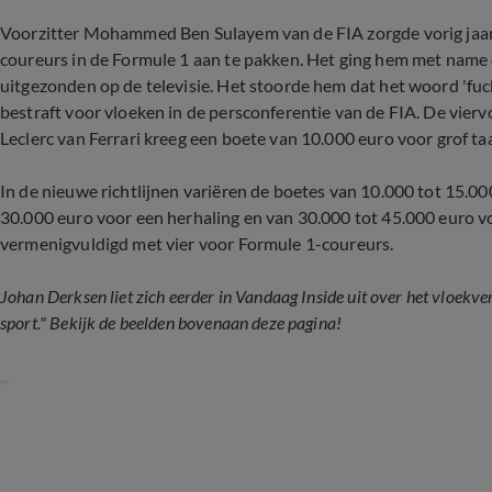
Voorzitter Mohammed Ben Sulayem van de FIA zorgde vorig jaar
coureurs in de Formule 1 aan te pakken. Het ging hem met name
uitgezonden op de televisie. Het stoorde hem dat het woord 'fuc
bestraft voor vloeken in de persconferentie van de FIA. De vier
Leclerc van Ferrari kreeg een boete van 10.000 euro voor grof ta
In de nieuwe richtlijnen variëren de boetes van 10.000 tot 15.00
30.000 euro voor een herhaling en van 30.000 tot 45.000 euro 
vermenigvuldigd met vier voor Formule 1-coureurs.
Johan Derksen liet zich eerder in Vandaag Inside uit over het vloekve
sport." Bekijk de beelden bovenaan deze pagina!