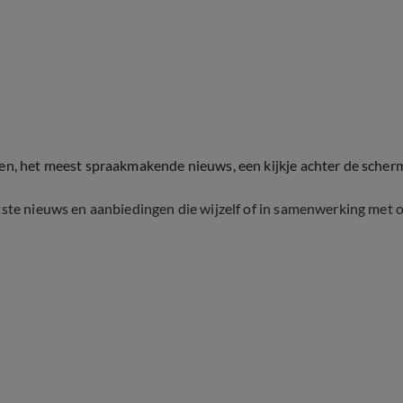
ten, het meest spraakmakende nieuws, een kijkje achter de scher
tste nieuws en aanbiedingen die wijzelf of in samenwerking met 