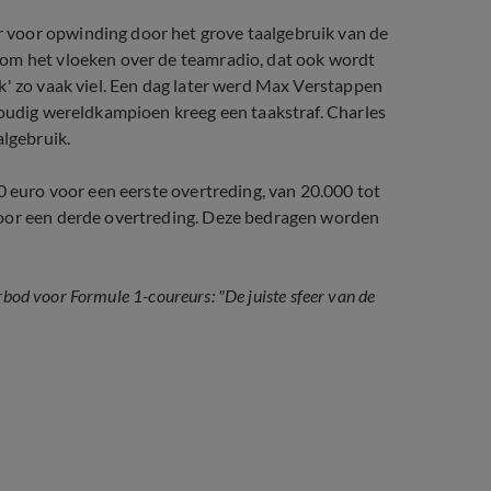
 voor opwinding door het grove taalgebruik van de
 om het vloeken over de teamradio, dat ook wordt
k' zo vaak viel. Een dag later werd Max Verstappen
voudig wereldkampioen kreeg een taakstraf. Charles
algebruik.
0 euro voor een eerste overtreding, van 20.000 tot
voor een derde overtreding. Deze bedragen worden
rbod voor Formule 1-coureurs: "De juiste sfeer van de