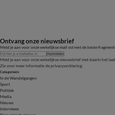
Ontvang onze nieuwsbrief
Meld je aan voor onze wekelijkse mail vol met de beste fragmen
Aanmelden
Meld je aan voor onze wekelijkse nieuwsbrief met daarin het laa
Zie voor meer informatie de
privacyverklaring
.
Categorieën
In de Wandelgangen
Sport
Politiek
Media
Nieuws
Interviews
Binnenlands nieuws