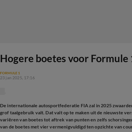
Hogere boetes voor Formule 
FORMULE 1
23 jan 2025, 17:16
De internationale autosportfederatie FIA zal in 2025 zwaard
grof taalgebruik valt. Dat valt op te maken uit de nieuwste ve
variëren van boetes tot aftrek van punten en zelfs schorsin
van de boetes met vier vermenigvuldigd ten opzichte van cour