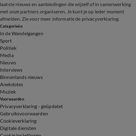
laatste nieuws en aanbiedingen die wijzelf of in samenwerking
met onze partners organiseren. Je kunt je op ieder moment
afmelden. Zie voor meer informatie de
privacyverklaring
.
Categorieën
In de Wandelgangen
Sport
Politiek
Media
Nieuws
Interviews
Binnenlands nieuws
Anekdotes
Muziek
Voorwaarden
Privacyverklaring - geüpdatet
Gebruiksvoorwaarden
Cookieverklaring
Digitale diensten
Cookie instellingen