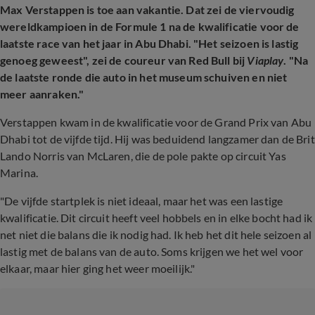
Max Verstappen is toe aan vakantie. Dat zei de viervoudig
wereldkampioen in de Formule 1 na de kwalificatie voor de
laatste race van het jaar in Abu Dhabi. "Het seizoen is lastig
genoeg geweest", zei de coureur van Red Bull bij
Viaplay
. "Na
de laatste ronde die auto in het museum schuiven en niet
meer aanraken."
Verstappen kwam in de kwalificatie voor de Grand Prix van Abu
Dhabi tot de vijfde tijd. Hij was beduidend langzamer dan de Brit
Lando Norris van McLaren, die de pole pakte op circuit Yas
Marina.
"De vijfde startplek is niet ideaal, maar het was een lastige
kwalificatie. Dit circuit heeft veel hobbels en in elke bocht had ik
net niet die balans die ik nodig had. Ik heb het dit hele seizoen al
lastig met de balans van de auto. Soms krijgen we het wel voor
elkaar, maar hier ging het weer moeilijk."