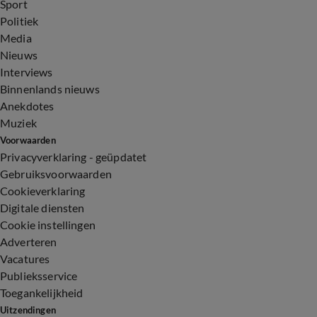
Sport
Politiek
Media
Nieuws
Interviews
Binnenlands nieuws
Anekdotes
Muziek
Voorwaarden
Privacyverklaring - geüpdatet
Gebruiksvoorwaarden
Cookieverklaring
Digitale diensten
Cookie instellingen
Adverteren
Vacatures
Publieksservice
Toegankelijkheid
Uitzendingen