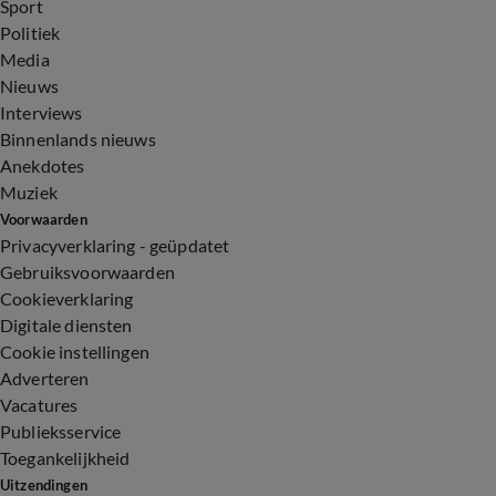
Sport
Politiek
Media
Nieuws
Interviews
Binnenlands nieuws
Anekdotes
Muziek
Voorwaarden
Privacyverklaring - geüpdatet
Gebruiksvoorwaarden
Cookieverklaring
Digitale diensten
Cookie instellingen
Adverteren
Vacatures
Publieksservice
Toegankelijkheid
Uitzendingen