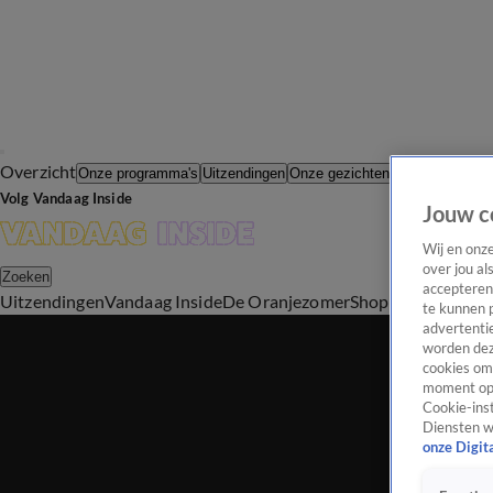
Overzicht
In de Wande
Onze programma's
Uitzendingen
Onze gezichten
Volg Vandaag Inside
Jouw c
Wij en onz
over jou al
Zoeken
accepteren
Uitzendingen
Vandaag Inside
De Oranjezomer
Shop
Uitzending b
te kunnen 
advertentie
worden dez
cookies om 
moment opn
Cookie-inst
Diensten w
onze Digit