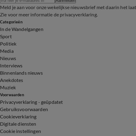
Aanmelden
Meld je aan voor onze wekelijkse nieuwsbrief met daarin het laa
Zie voor meer informatie de
privacyverklaring
.
Categorieën
In de Wandelgangen
Sport
Politiek
Media
Nieuws
Interviews
Binnenlands nieuws
Anekdotes
Muziek
Voorwaarden
Privacyverklaring - geüpdatet
Gebruiksvoorwaarden
Cookieverklaring
Digitale diensten
Cookie instellingen