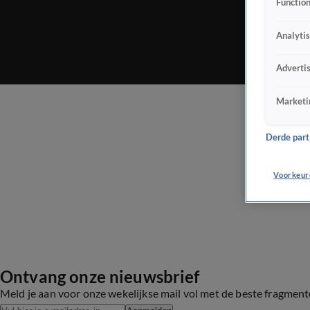
Function
Analyti
Adverti
Marketi
Derde parti
Voorkeur
Ontvang onze nieuwsbrief
Meld je aan voor onze wekelijkse mail vol met de beste fragmen