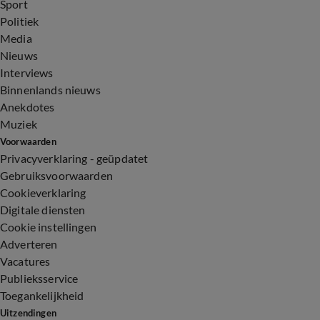
Sport
Politiek
Media
Nieuws
Interviews
Binnenlands nieuws
Anekdotes
Muziek
Voorwaarden
Privacyverklaring - geüpdatet
Gebruiksvoorwaarden
Cookieverklaring
Digitale diensten
Cookie instellingen
Adverteren
Vacatures
Publieksservice
Toegankelijkheid
Uitzendingen