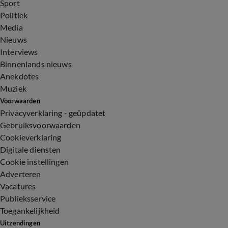
Sport
Politiek
Media
Nieuws
Interviews
Binnenlands nieuws
Anekdotes
Muziek
Voorwaarden
Privacyverklaring - geüpdatet
Gebruiksvoorwaarden
Cookieverklaring
Digitale diensten
Cookie instellingen
Adverteren
Vacatures
Publieksservice
Toegankelijkheid
Uitzendingen