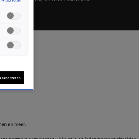
Altijd actief
s accepteren
men en meer.
onze partners organiseren. Je kunt je op ieder moment afmelden.