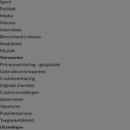
Sport
Politiek
Media
Nieuws
Interviews
Binnenlands nieuws
Anekdotes
Muziek
Voorwaarden
Privacyverklaring - geüpdatet
Gebruiksvoorwaarden
Cookieverklaring
Digitale diensten
Cookie instellingen
Adverteren
Vacatures
Publieksservice
Toegankelijkheid
Uitzendingen