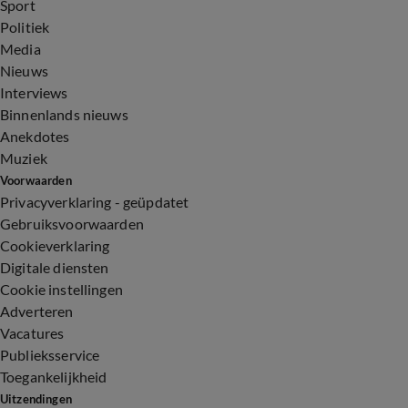
Sport
Politiek
Media
Nieuws
Interviews
Binnenlands nieuws
Anekdotes
Muziek
Voorwaarden
Privacyverklaring - geüpdatet
Gebruiksvoorwaarden
Cookieverklaring
Digitale diensten
Cookie instellingen
Adverteren
Vacatures
Publieksservice
Toegankelijkheid
Uitzendingen