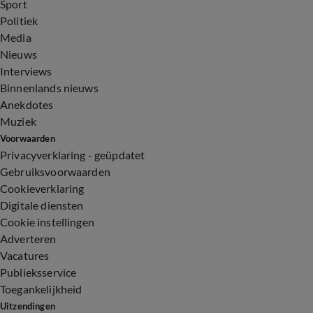
Sport
Politiek
Media
Nieuws
Interviews
Binnenlands nieuws
Anekdotes
Muziek
Voorwaarden
Privacyverklaring - geüpdatet
Gebruiksvoorwaarden
Cookieverklaring
Digitale diensten
Cookie instellingen
Adverteren
Vacatures
Publieksservice
Toegankelijkheid
Uitzendingen