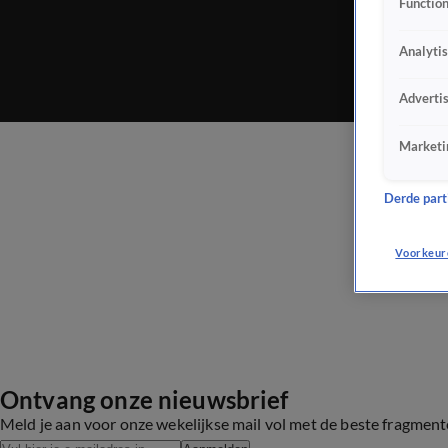
Function
Analyti
Adverti
Marketi
Derde parti
Voorkeur
Ontvang onze nieuwsbrief
Meld je aan voor onze wekelijkse mail vol met de beste fragmen