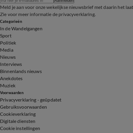
Aanmelden
Meld je aan voor onze wekelijkse nieuwsbrief met daarin het laa
Zie voor meer informatie de
privacyverklaring
.
Categorieën
In de Wandelgangen
Sport
Politiek
Media
Nieuws
Interviews
Binnenlands nieuws
Anekdotes
Muziek
Voorwaarden
Privacyverklaring - geüpdatet
Gebruiksvoorwaarden
Cookieverklaring
Digitale diensten
Cookie instellingen