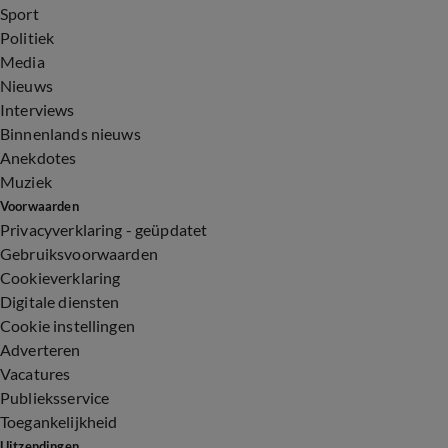
Sport
Politiek
Media
Nieuws
Interviews
Binnenlands nieuws
Anekdotes
Muziek
Voorwaarden
Privacyverklaring - geüpdatet
Gebruiksvoorwaarden
Cookieverklaring
Digitale diensten
Cookie instellingen
Adverteren
Vacatures
Publieksservice
Toegankelijkheid
Uitzendingen