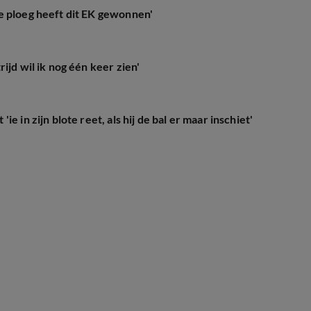
e ploeg heeft dit EK gewonnen'
ijd wil ik nog één keer zien'
 in zijn blote reet, als hij de bal er maar inschiet'