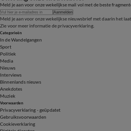
Meld je aan voor onze wekelijkse mail vol met de beste fragmen
Aanmelden
Meld je aan voor onze wekelijkse nieuwsbrief met daarin het laa
Zie voor meer informatie de
privacyverklaring
.
Categorieën
In de Wandelgangen
Sport
Politiek
Media
Nieuws
Interviews
Binnenlands nieuws
Anekdotes
Muziek
Voorwaarden
Privacyverklaring - geüpdatet
Gebruiksvoorwaarden
Cookieverklaring
Digitale diensten