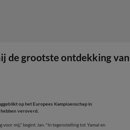
ij de grootste ontdekking van
uggeblikt op het Europees Kampioenschap in
rt hebben veroverd.
 voor mij," begint Jan. "In tegenstelling tot Yamal en