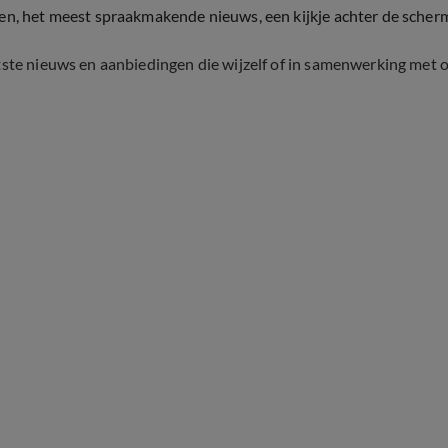
ten, het meest spraakmakende nieuws, een kijkje achter de scher
tste nieuws en aanbiedingen die wijzelf of in samenwerking met 