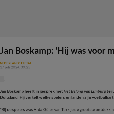
Jan Boskamp: 'Hij was voor m
NEDERLANDS ELFTAL
17 juli 2024, 09:25
Jan Boskamp heeft in gesprek met
Het Belang van Limburg
ter
Duitsland. Hij vertelt welke spelers en landen zijn voetbalha
"Bij de spelers was Arda Güler van Turkije de grootste ontdekking