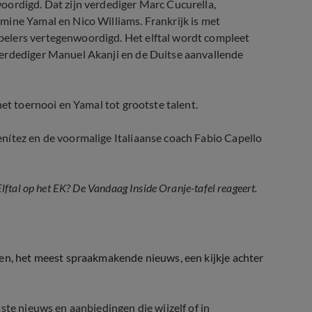
oordigd. Dat zijn verdediger Marc Cucurella,
mine Yamal en Nico Williams. Frankrijk is met
elers vertegenwoordigd. Het elftal wordt compleet
verdediger Manuel Akanji en de Duitse aanvallende
het toernooi en Yamal tot grootste talent.
nítez en de voormalige Italiaanse coach Fabio Capello
ftal op het EK? De Vandaag Inside Oranje-tafel reageert.
ten, het meest spraakmakende nieuws, een kijkje achter
ste nieuws en aanbiedingen die wijzelf of in