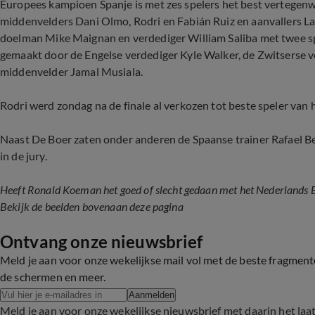
Europees kampioen Spanje is met zes spelers het best vertegenw
middenvelders Dani Olmo, Rodri en Fabián Ruiz en aanvallers La
doelman Mike Maignan en verdediger William Saliba met twee sp
gemaakt door de Engelse verdediger Kyle Walker, de Zwitserse 
middenvelder Jamal Musiala.
Rodri werd zondag na de finale al verkozen tot beste speler van 
Naast De Boer zaten onder anderen de Spaanse trainer Rafael Be
in de jury.
Heeft Ronald Koeman het goed of slecht gedaan met het Nederlands El
Bekijk de beelden bovenaan deze pagina
Ontvang onze nieuwsbrief
Meld je aan voor onze wekelijkse mail vol met de beste fragmen
de schermen en meer.
Aanmelden
Meld je aan voor onze wekelijkse nieuwsbrief met daarin het laat