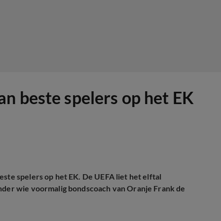
n beste spelers op het EK
ste spelers op het EK. De UEFA liet het elftal
 onder wie voormalig bondscoach van Oranje Frank de