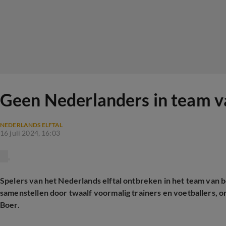
Geen Nederlanders in team va
NEDERLANDS ELFTAL
16 juli 2024, 16:03
Spelers van het Nederlands elftal ontbreken in het team van be
samenstellen door twaalf voormalig trainers en voetballers,
Boer.