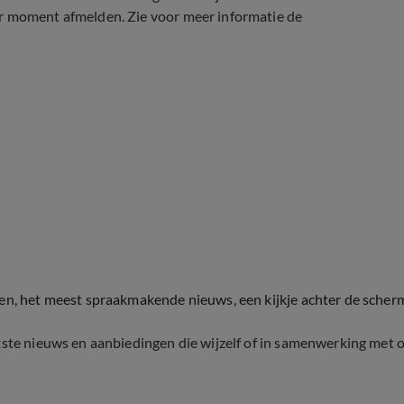
er moment afmelden. Zie voor meer informatie de
ten, het meest spraakmakende nieuws, een kijkje achter de scher
tste nieuws en aanbiedingen die wijzelf of in samenwerking met 