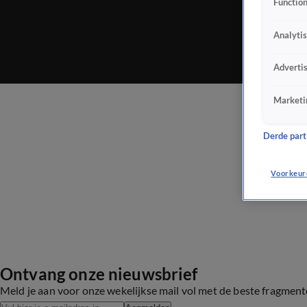
Function
Analyti
Adverti
Marketi
Derde parti
Voorkeur
Ontvang onze nieuwsbrief
Meld je aan voor onze wekelijkse mail vol met de beste fragmen