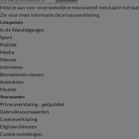
Aanmelden
Meld je aan voor onze wekelijkse nieuwsbrief met daarin het laa
Zie voor meer informatie de
privacyverklaring
.
Categorieën
In de Wandelgangen
Sport
Politiek
Media
Nieuws
Interviews
Binnenlands nieuws
Anekdotes
Muziek
Voorwaarden
Privacyverklaring - geüpdatet
Gebruiksvoorwaarden
Cookieverklaring
Digitale diensten
Cookie instellingen