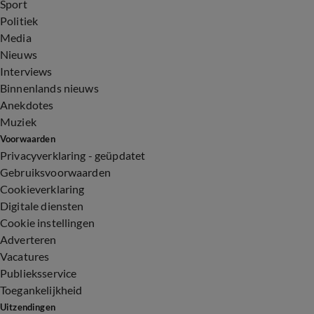
Sport
Politiek
Media
Nieuws
Interviews
Binnenlands nieuws
Anekdotes
Muziek
Voorwaarden
Privacyverklaring - geüpdatet
Gebruiksvoorwaarden
Cookieverklaring
Digitale diensten
Cookie instellingen
Adverteren
Vacatures
Publieksservice
Toegankelijkheid
Uitzendingen