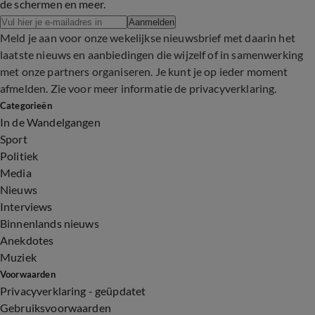
de schermen en meer.
Aanmelden
Meld je aan voor onze wekelijkse nieuwsbrief met daarin het
laatste nieuws en aanbiedingen die wijzelf of in samenwerking
met onze partners organiseren. Je kunt je op ieder moment
afmelden. Zie voor meer informatie de
privacyverklaring
.
Categorieën
In de Wandelgangen
Sport
Politiek
Media
Nieuws
Interviews
Binnenlands nieuws
Anekdotes
Muziek
Voorwaarden
Privacyverklaring - geüpdatet
Gebruiksvoorwaarden