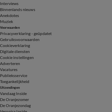
Interviews
Binnenlands nieuws
Anekdotes
Muziek
Voorwaarden
Privacyverklaring - geüpdatet
Gebruiksvoorwaarden
Cookieverklaring
Digitale diensten
Cookie instellingen
Adverteren
Vacatures
Publieksservice
Toegankelijkheid
Uitzendingen
Vandaag Inside
De Oranjezomer
De Oranjezondag
Veronica Inside