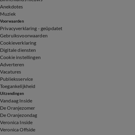
Anekdotes
Muziek
Voorwaarden
Privacyverklaring - geüpdatet
Gebruiksvoorwaarden
Cookieverklaring
Digitale diensten
Cookie instellingen
Adverteren
Vacatures
Publieksservice
Toegankelijkheid
Uitzendingen
Vandaag Inside
De Oranjezomer
De Oranjezondag
Veronica Inside
Veronica Offside