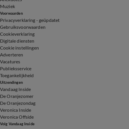
Muziek
Voorwaarden
Privacyverklaring - geüpdatet
Gebruiksvoorwaarden
Cookieverklaring
Digitale diensten
Cookie instellingen
Adverteren
Vacatures
Publieksservice
Toegankelijkheid
Uitzendingen
Vandaag Inside
De Oranjezomer
De Oranjezondag
Veronica Inside
Veronica Offside
Volg Vandaag Inside