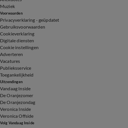
Muziek
Voorwaarden
Privacyverklaring - geüpdatet
Gebruiksvoorwaarden
Cookieverklaring
Digitale diensten
Cookie instellingen
Adverteren
Vacatures
Publieksservice
Toegankelijkheid
Uitzendingen
Vandaag Inside
De Oranjezomer
De Oranjezondag
Veronica Inside
Veronica Offside
Volg Vandaag Inside