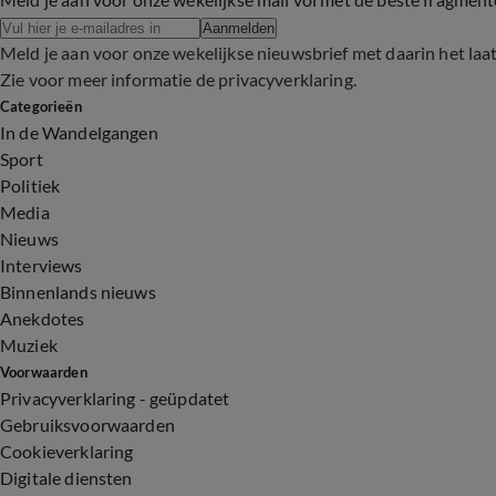
Aanmelden
Meld je aan voor onze wekelijkse nieuwsbrief met daarin het laa
Zie voor meer informatie de
privacyverklaring
.
Categorieën
In de Wandelgangen
Sport
Politiek
Media
Nieuws
Interviews
Binnenlands nieuws
Anekdotes
Muziek
Voorwaarden
Privacyverklaring - geüpdatet
Gebruiksvoorwaarden
Cookieverklaring
Digitale diensten