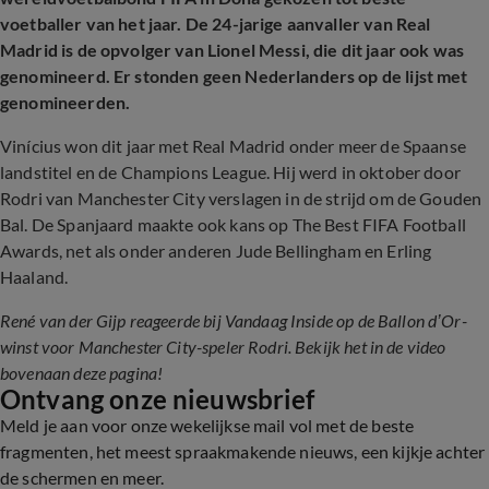
voetballer van het jaar. De 24-jarige aanvaller van Real
Madrid is de opvolger van Lionel Messi, die dit jaar ook was
genomineerd. Er stonden geen Nederlanders op de lijst met
genomineerden.
Vinícius won dit jaar met Real Madrid onder meer de Spaanse
landstitel en de Champions League. Hij werd in oktober door
Rodri van Manchester City verslagen in de strijd om de Gouden
Bal. De Spanjaard maakte ook kans op The Best FIFA Football
Awards, net als onder anderen Jude Bellingham en Erling
Haaland.
René van der Gijp reageerde bij Vandaag Inside op de Ballon d’Or-
winst voor Manchester City-speler Rodri. Bekijk het in de video
bovenaan deze pagina!
Ontvang onze nieuwsbrief
Meld je aan voor onze wekelijkse mail vol met de beste
fragmenten, het meest spraakmakende nieuws, een kijkje achter
de schermen en meer.