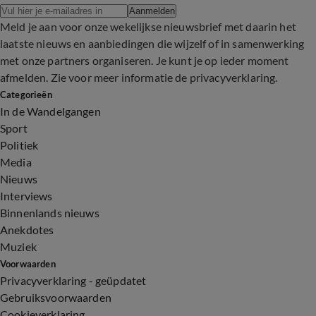
Aanmelden
Meld je aan voor onze wekelijkse nieuwsbrief met daarin het
laatste nieuws en aanbiedingen die wijzelf of in samenwerking
met onze partners organiseren. Je kunt je op ieder moment
afmelden. Zie voor meer informatie de
privacyverklaring
.
Categorieën
In de Wandelgangen
Sport
Politiek
Media
Nieuws
Interviews
Binnenlands nieuws
Anekdotes
Muziek
Voorwaarden
Privacyverklaring - geüpdatet
Gebruiksvoorwaarden
Cookieverklaring